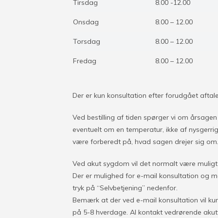
Tirsdag
8.00 -12.00
Onsdag
8.00 – 12.00
Torsdag
8.00 – 12.00
Fredag
8.00 – 12.00
Der er kun konsultation efter forudgået aftale
Ved bestilling af tiden spørger vi om årsagen
eventuelt om en temperatur, ikke af nysgerri
være forberedt på, hvad sagen drejer sig om
Ved akut sygdom vil det normalt være muligt
Der er mulighed for e-mail konsultation og med
tryk på “Selvbetjening” nedenfor.
Bemærk at der ved e-mail konsultation vil k
på 5-8 hverdage. Al kontakt vedrørende akutt