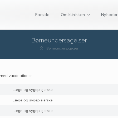
Forside
Om klinikken
Nyheder
Børneundersøgelser
Børneundersøgelser
med vaccinationer.
Læge og sygeplejerske
Læge og sygeplejerske
Læge og sygeplejerske