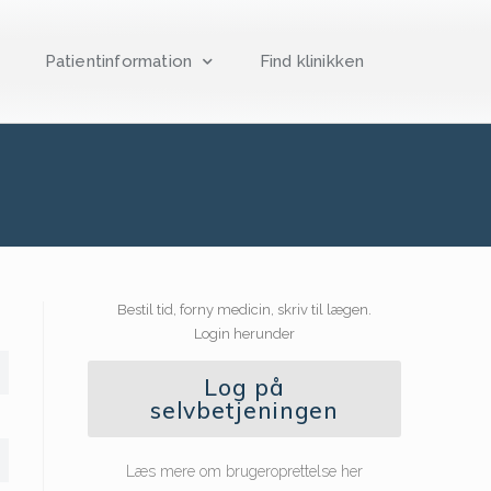
Patientinformation
Find klinikken
Bestil tid, forny medicin, skriv til lægen.
Login herunder
Log på
selvbetjeningen
Læs mere om brugeroprettelse her