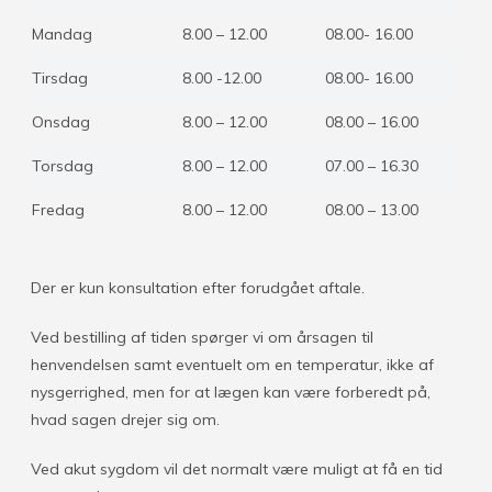
Mandag
8.00 – 12.00
08.00- 16.00
Tirsdag
8.00 -12.00
08.00- 16.00
Onsdag
8.00 – 12.00
08.00 – 16.00
Torsdag
8.00 – 12.00
07.00 – 16.30
Fredag
8.00 – 12.00
08.00 – 13.00
Der er kun konsultation efter forudgået aftale.
Ved bestilling af tiden spørger vi om årsagen til
henvendelsen samt eventuelt om en temperatur, ikke af
nysgerrighed, men for at lægen kan være forberedt på,
hvad sagen drejer sig om.
Ved akut sygdom vil det normalt være muligt at få en tid