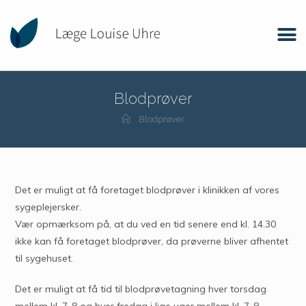
Blodprøver
Blodprøver
Det er muligt at få foretaget blodprøver i klinikken af vores
sygeplejersker.
Vær opmærksom på, at du ved en tid senere end kl. 14.30
ikke kan få foretaget blodprøver, da prøverne bliver afhentet
til sygehuset.
Det er muligt at få tid til blodprøvetagning hver torsdag
mellem kl. 7-8 og hver fredag i lige uger mellem kl. 7-8