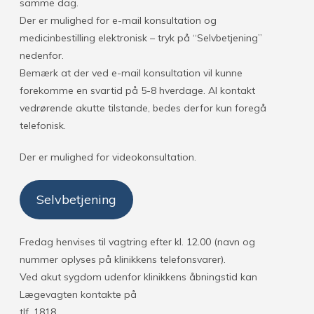
samme dag.
Der er mulighed for e-mail konsultation og
medicinbestilling elektronisk – tryk på “Selvbetjening”
nedenfor.
Bemærk at der ved e-mail konsultation vil kunne
forekomme en svartid på 5-8 hverdage. Al kontakt
vedrørende akutte tilstande, bedes derfor kun foregå
telefonisk.
Der er mulighed for videokonsultation.
Selvbetjening
Fredag henvises til vagtring efter kl. 12.00 (navn og
nummer oplyses på klinikkens telefonsvarer).
Ved akut sygdom udenfor klinikkens åbningstid kan
Lægevagten kontakte på
tlf. 1818